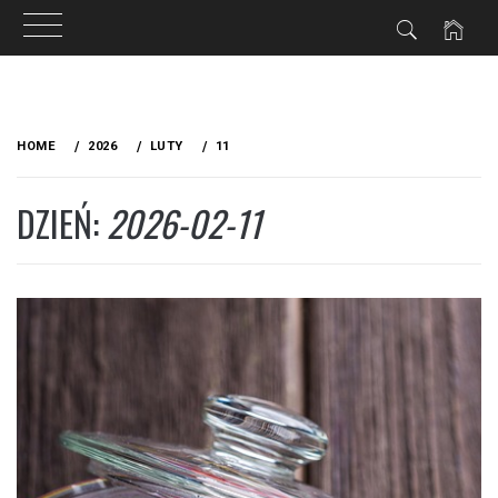
Skip
to
HOME
2026
LUTY
11
content
DZIEŃ:
2026-02-11