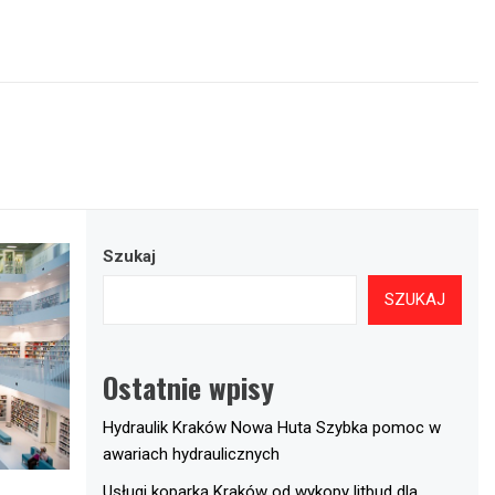
Szukaj
SZUKAJ
Ostatnie wpisy
Hydraulik Kraków Nowa Huta Szybka pomoc w
awariach hydraulicznych
Usługi koparką Kraków od wykopy litbud dla