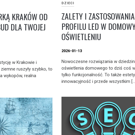
DZIECI
ZALETY I ZASTOSOWANIA
ARKĄ KRAKÓW OD
PROFILU LED W DOMOW
UD DLA TWOJEJ
OŚWIETLENIU
2026-01-13
Nowoczesne rozwiązania w dziedzin
stycję w Krakowie i
oświetlenia domowego to dziś coś wi
 ziemne ruszyły szybko, to
tylko funkcjonalność. To także estety
ja wykopów, realna
innowacyjność i przede wszystkim […