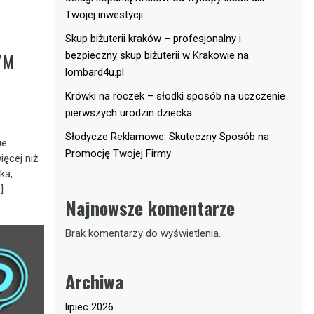
Twojej inwestycji
Skup biżuterii kraków – profesjonalny i
YM
bezpieczny skup biżuterii w Krakowie na
lombard4u.pl
Krówki na roczek – słodki sposób na uczczenie
pierwszych urodzin dziecka
Słodycze Reklamowe: Skuteczny Sposób na
ie
Promocję Twojej Firmy
ęcej niż
ka,
]
Najnowsze komentarze
Brak komentarzy do wyświetlenia.
Archiwa
lipiec 2026