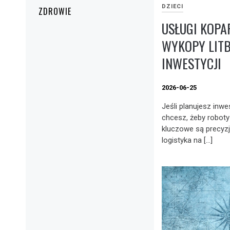
DZIECI
ZDROWIE
USŁUGI KOP
WYKOPY LITB
INWESTYCJI
2026-06-25
Jeśli planujesz inwe
chcesz, żeby roboty
kluczowe są precyz
logistyka na […]