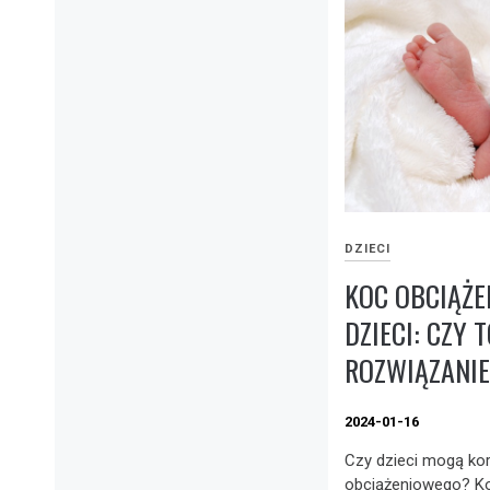
DZIECI
KOC OBCIĄŻE
DZIECI: CZY 
ROZWIĄZANIE
2024-01-16
Czy dzieci mogą ko
obciążeniowego? Ko