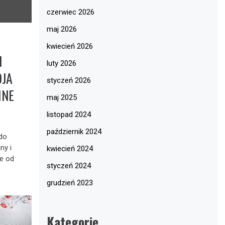
czerwiec 2026
maj 2026
kwiecień 2026
N
luty 2026
JA
styczeń 2026
INE
maj 2025
listopad 2024
październik 2024
 do
ny i
kwiecień 2024
ie od
styczeń 2024
grudzień 2023
Kategorie