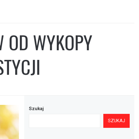
W OD WYKOPY
STYCJI
Szukaj
SZUKAJ