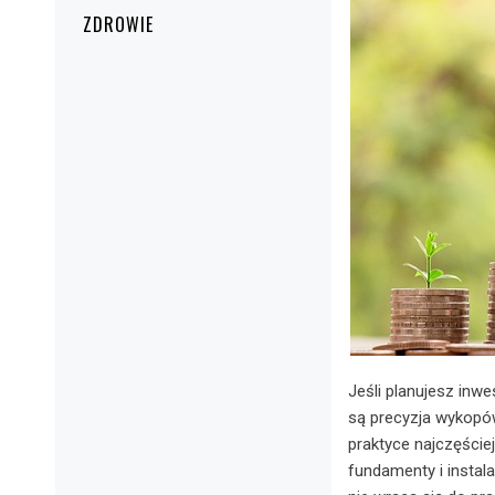
ZDROWIE
Jeśli planujesz inw
są precyzja wykopów
praktyce najczęściej
fundamenty i instal