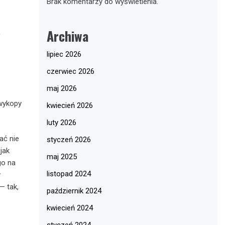
Brak komentarzy do wyświetlenia.
a
Archiwa
lipiec 2026
czerwiec 2026
maj 2026
 wykopy
kwiecień 2026
luty 2026
ać nie
styczeń 2026
jak
maj 2025
go na
listopad 2024
w
— tak,
październik 2024
kwiecień 2024
styczeń 2024