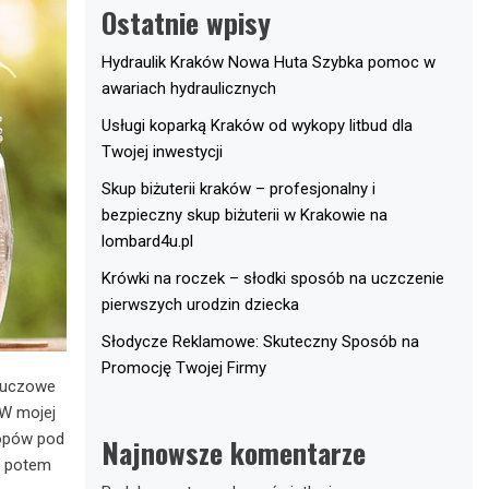
Ostatnie wpisy
Hydraulik Kraków Nowa Huta Szybka pomoc w
awariach hydraulicznych
Usługi koparką Kraków od wykopy litbud dla
Twojej inwestycji
Skup biżuterii kraków – profesjonalny i
bezpieczny skup biżuterii w Krakowie na
lombard4u.pl
Krówki na roczek – słodki sposób na uczczenie
pierwszych urodzin dziecka
Słodycze Reklamowe: Skuteczny Sposób na
Promocję Twojej Firmy
kluczowe
 W mojej
kopów pod
Najnowsze komentarze
o potem