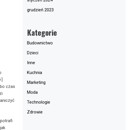
grudzień 2023
Kategorie
Budownictwo
Dzieci
Inne
o
Kuchnia
.]
Marketing
 bo czas
Moda
zi
raniczyć
Technologie
Zdrowie
potrafi
jak