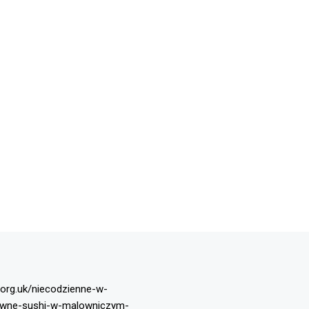
.org.uk/niecodzienne-w-
tywne-sushi-w-malowniczym-