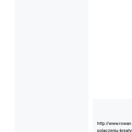
http://www.rowan
polaczeniu-krea