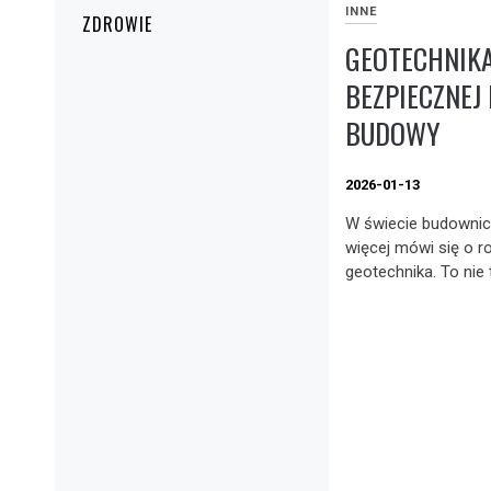
INNE
ZDROWIE
GEOTECHNIKA
BEZPIECZNEJ 
BUDOWY
2026-01-13
W świecie budownictw
więcej mówi się o ro
geotechnika. To nie t