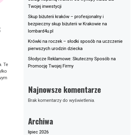
Twojej inwestycji
Skup biżuterii kraków – profesjonalny i
bezpieczny skup biżuterii w Krakowie na
B
lombard4u.pl
Krówki na roczek – słodki sposób na uczczenie
pierwszych urodzin dziecka
Słodycze Reklamowe: Skuteczny Sposób na
a. Te
Promocję Twojej Firmy
ylko
owym
Najnowsze komentarze
Brak komentarzy do wyświetlenia.
Archiwa
lipiec 2026